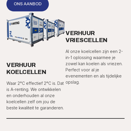
ONS AANBOD
VERHUUR
VRIESCELLEN
Al onze koelcellen zijn een 2-
in-1 oplossing waarmee je
zowel kan koelen als vriezen.
VERHUUR
Perfect voor al je
KOELCELLEN
evenementen en als tijdelijke
opslag.
Waar 2°C effectief 2°C is. Dat
is A-renting. We ontwikkelen
en onderhouden al onze
koelcellen zelf om jou de
beste kwaliteit te garanderen.