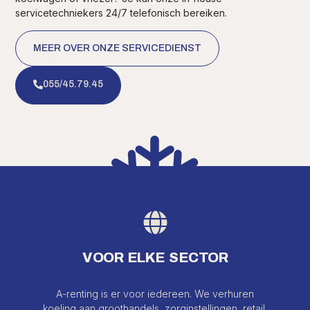
servicetechniekers 24/7 telefonisch bereiken.
MEER OVER ONZE SERVICEDIENST
055/45.79.45
VOOR ELKE SECTOR
A-renting is er voor iedereen. We verhuren
koeling aan groothandels, zorginstellingen, retail,