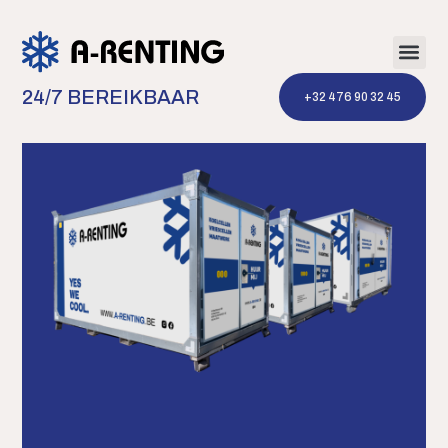
24/7 BEREIKBAAR
‭+32 476 90 32 45‬