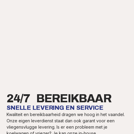
24/7 BEREIKBAAR
SNELLE LEVERING EN SERVICE
Kwaliteit en bereikbaarheid dragen we hoog in het vaandel.
Onze eigen leverdienst staat dan ook garant voor een
vliegensvlugge levering. Is er een probleem met je
koelwagen of vriezer? Je kan onze in-house