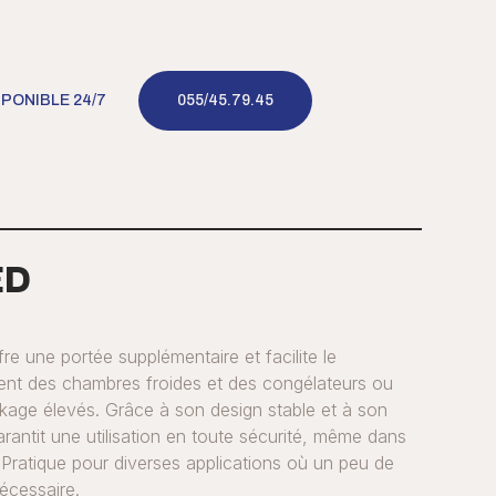
SPONIBLE 24/7
055/45.79.45
ED
e une portée supplémentaire et facilite le
nt des chambres froides et des congélateurs ou
kage élevés. Grâce à son design stable et à son
arantit une utilisation en toute sécurité, même dans
Pratique pour diverses applications où un peu de
écessaire.