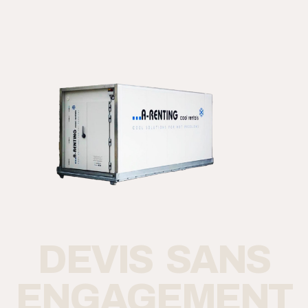
DEVIS SANS
ENGAGEMENT