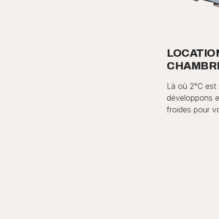
LOCATIO
CHAMBRE
Là où 2°C est 
développons e
froides pour vo