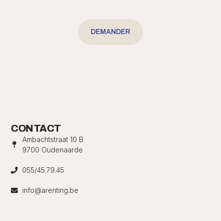
DEMANDER
CONTACT
Ambachtstraat 10 B
9700 Oudenaarde
055/45.79.45
info@arenting.be