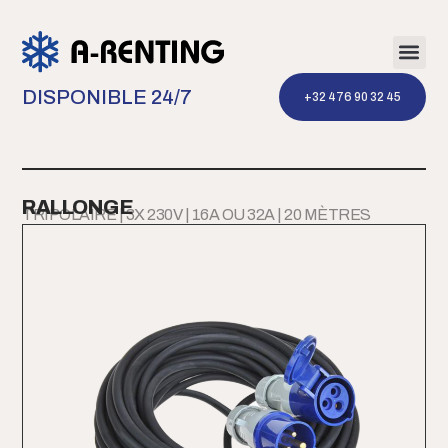
DISPONIBLE 24/7
‭+32 476 90 32 45‬
RALLONGE
TRIPOLAIRE | 3X 230V | 16A OU 32A | 20 MÈTRES