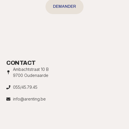
DEMANDER
CONTACT
Ambachtstraat 10 B
9700 Oudenaarde
055/45.79.45
info@arenting.be