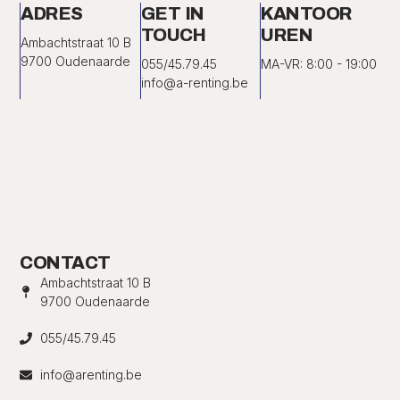
ADRES
GET IN
KANTOOR
TOUCH
UREN
Ambachtstraat 10 B
9700 Oudenaarde
055/45.79.45
MA-VR: 8:00 - 19:00
info@a-renting.be
CONTACT
Ambachtstraat 10 B
9700 Oudenaarde
055/45.79.45
info@arenting.be